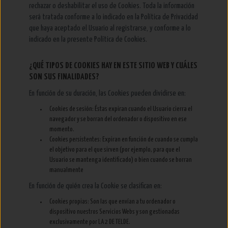
rechazar o deshabilitar el uso de Cookies. Toda la información
será tratada conforme a lo indicado en la Política de Privacidad
que haya aceptado el Usuario al registrarse, y conforme a lo
indicado en la presente Política de Cookies.
¿QUÉ TIPOS DE COOKIES HAY EN ESTE SITIO WEB Y CUÁLES
SON SUS FINALIDADES?
En función de su duración, las Cookies pueden dividirse en:
Cookies de sesión: Éstas expiran cuando el Usuario cierra el
navegador y se borran del ordenador o dispositivo en ese
momento.
Cookies persistentes: Expiran en función de cuando se cumpla
el objetivo para el que sirven (por ejemplo, para que el
Usuario se mantenga identificado) o bien cuando se borran
manualmente
En función de quién crea la Cookie se clasifican en:
Cookies propias: Son las que envían a tu ordenador o
dispositivo nuestros Servicios Webs y son gestionadas
exclusivamente por LA 2 DE TELDE.