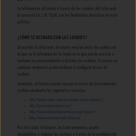
La información obtenida a través de las cookies del sitio web
la conocerá LA 2 DE TELDE, con las finalidades descritas en esta
política.
¿CÓMO SE DESHABILITAN LAS COOKIES?
Al acceder al sitio web, el usuario verá un aviso de cookies en
el que se le informará de la forma en la que puede prestar o
rechazar su consentimiento a instalar las cookies. El usuario en
cualquier momento podrá rechazar o configurar el uso de
cookies
Asimismo, el Usuario puede oponerse al uso de determinadas
cookies mediante los siguientes servicios:
http://www.criteo.com/deactivate-criteo-banners/
http://youronlinechoices.eu/
http://www.networkadvertising.org/choices/
http://www.aboutads.info/choices/
Por otro lado, el Usuario, en todo momento, podrá
deshabilitar o eliminar las cookies a través de la configuración