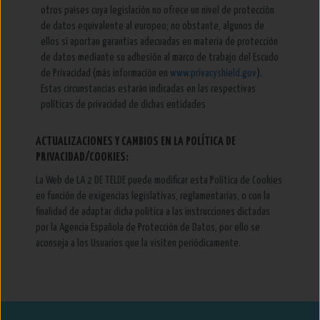
otros países cuya legislación no ofrece un nivel de protección
de datos equivalente al europeo; no obstante, algunos de
ellos sí aportan garantías adecuadas en materia de protección
de datos mediante su adhesión al marco de trabajo del Escudo
de Privacidad (más información en
www.privacyshield.gov
).
Estas circunstancias estarán indicadas en las respectivas
políticas de privacidad de dichas entidades
ACTUALIZACIONES Y CAMBIOS EN LA POLÍTICA DE
PRIVACIDAD/COOKIES:
La Web de LA 2 DE TELDE puede modificar esta Política de Cookies
en función de exigencias legislativas, reglamentarias, o con la
finalidad de adaptar dicha política a las instrucciones dictadas
por la Agencia Española de Protección de Datos, por ello se
aconseja a los Usuarios que la visiten periódicamente.